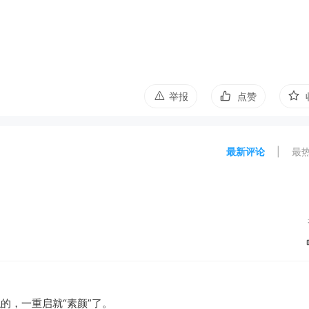
举报
点赞
最新评论
|
最
的，一重启就“素颜”了。